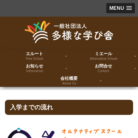
MENU
エルート
ミエール
Free School
Alternative School
お知らせ
お問合せ
Infomation
Contact
会社概要
About Us
入学までの流れ