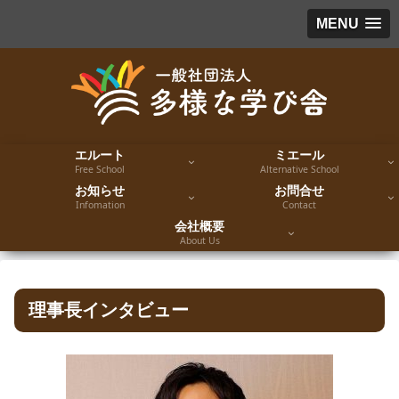
MENU
エルート
ミエール
Free School
Alternative School
お知らせ
お問合せ
Infomation
Contact
会社概要
About Us
理事長インタビュー