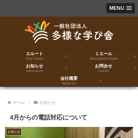
MENU
エルート
ミエール
Free School
Alternative School
お知らせ
お問合せ
Infomation
Contact
会社概要
About Us
ホーム
お知らせ
4月からの電話対応について
お知らせ