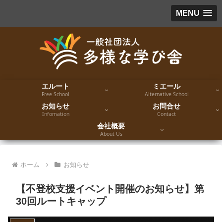
MENU
エルート
ミエール
Free School
Alternative School
お知らせ
お問合せ
Infomation
Contact
会社概要
About Us
ホーム
お知らせ
【不登校支援イベント開催のお知らせ】第
30回ルートキャップ