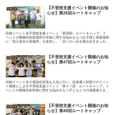
【不登校支援イベント開催のお知
お知らせ
らせ】第26回ルートキャップ
詳細イベント名不登校支援イベント「第26回 ルートキャップ」イ
ベントの開催目的居場所や学校に関する悩みをもつお子様と保護者様
に「安心安全の居場所」を提供し、「次への一歩を踏み出すきっか
け」をつくります。こんな人にオススメ「居場所がない…」「...
【不登校支援イベント開催のお知
お知らせ
らせ】第47回ルートキャップ
詳細イベント名※感染症対策を入念に行い、従来通り対面でのイベン
ト開催とします不登校支援イベント「第４７回 ルートキャップ」イ
ベントの開催目的学校に関する悩みをもつ子どもとその保護者さまに
「安心安全の居場所」を提供し、「次への一歩を踏み出すき...
【不登校支援イベント開催のお知
お知らせ
らせ】第49回ルートキャップ