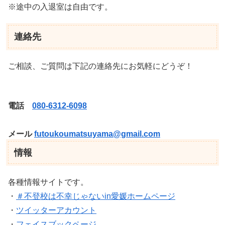
※途中の入退室は自由です。
連絡先
ご相談、ご質問は下記の連絡先にお気軽にどうぞ！
電話
080-6312-6098
メール
futoukoumatsuyama@gmail.
com
情報
各種情報サイトです。
・
＃不登校は不幸じゃないin愛媛ホームページ
・
ツイッターアカウント
・
フェイスブックページ