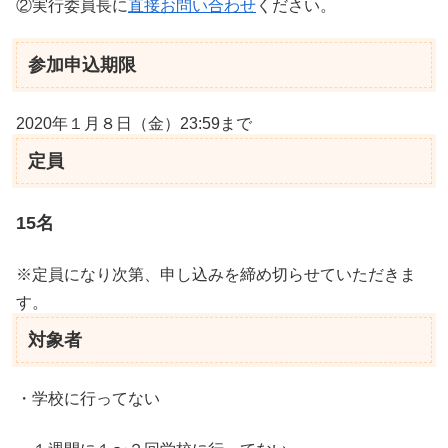
②実行委員長に
直接お問い合わせ
ください。
参加申込期限
2020年１月８日（金）23:59まで
定員
15名
※定員になり次第、申し込みを締め切らせていただきま
す。
対象者
・学校に行ってない