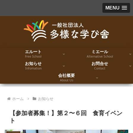
MENU
エルート
ミエール
Free School
Alternative School
お知らせ
お問合せ
Infomation
Contact
会社概要
About Us
ホーム
お知らせ
【参加者募集！】第２〜６回 食育イベン
ト