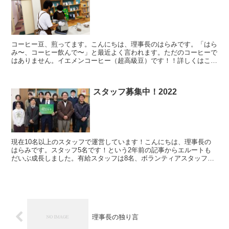
コーヒー豆、煎ってます。こんにちは、理事長のはらみです。「はら
み〜、コーヒー飲んで〜」と最近よく言われます。ただのコーヒーで
はありません。イエメンコーヒー（超高級豆）です！！詳しくはこち
らの記事をお読みください。１ヶ月ほど前は、フライパンで...
スタッフ募集中！2022
現在10名以上のスタッフで運営しています！こんにちは、理事長の
はらみです。スタッフ5名です！という2年前の記事からエルートも
だいぶ成長しました。有給スタッフは8名、ボランティアスタッフ2
名で運営しています。※いずれも週１以上の出勤外部スタッ...
理事長の独り言