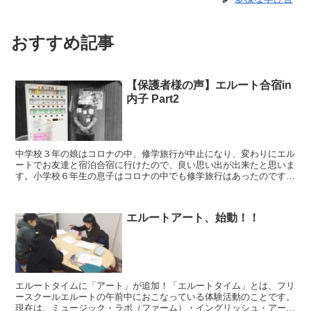
おすすめ記事
【保護者様の声】エルート合宿in
内子 Part2
中学校３年の娘はコロナの中、修学旅行が中止になり、変わりにエル
ートでお友達と宿泊合宿に行けたので、良い思い出が出来たと思いま
す。小学校６年生の息子はコロナの中でも修学旅行はあったのです
が、学校には行けて居ないので、６年生最後の宿泊は無いかな...
エルートアート、始動！！
エルートタイムに「アート」が追加！「エルートタイム」とは、フリ
ースクールエルートの午前中におこなっている体験活動のことです。
現在は、ミュージック・ラボ（ファーム）・イングリッシュ・アー