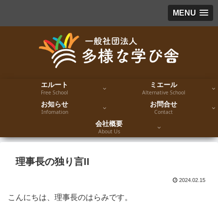
MENU
エルート
ミエール
Free School
Alternative School
お知らせ
お問合せ
Infomation
Contact
会社概要
About Us
理事長の独り言II
2024.02.15
こんにちは、理事長のはらみです。