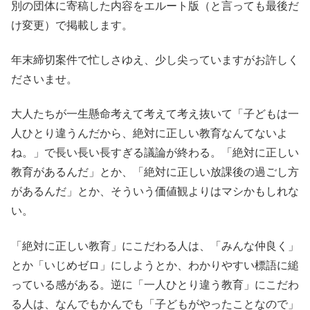
別の団体に寄稿した内容をエルート版（と言っても最後だ
け変更）で掲載します。
年末締切案件で忙しさゆえ、少し尖っていますがお許しく
ださいませ。
大人たちが一生懸命考えて考えて考え抜いて「子どもは一
人ひとり違うんだから、絶対に正しい教育なんてないよ
ね。」で長い長い長すぎる議論が終わる。「絶対に正しい
教育があるんだ」とか、「絶対に正しい放課後の過ごし方
があるんだ」とか、そういう価値観よりはマシかもしれな
い。
「絶対に正しい教育」にこだわる人は、「みんな仲良く」
とか「いじめゼロ」にしようとか、わかりやすい標語に縋
っている感がある。逆に「一人ひとり違う教育」にこだわ
る人は、なんでもかんでも「子どもがやったことなので」