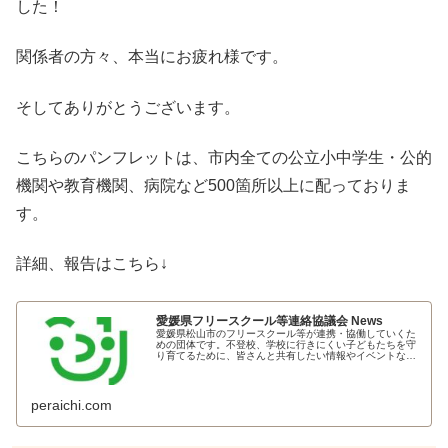
した！
関係者の方々、本当にお疲れ様です。
そしてありがとうございます。
こちらのパンフレットは、市内全ての公立小中学生・公的
機関や教育機関、病院など500箇所以上に配っておりま
す。
詳細、報告はこちら↓
愛媛県フリースクール等連絡協議会 News
愛媛県松山市のフリースクール等が連携・協働していくた
めの団体です。不登校、学校に行きにくい子どもたちを守
り育てるために、皆さんと共有したい情報やイベントなど
を発信します。
peraichi.com