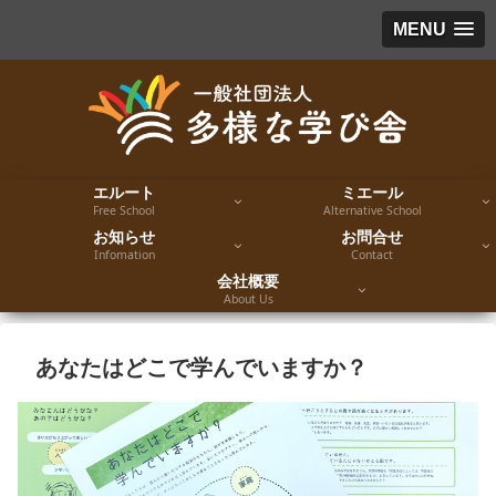
MENU
エルート
ミエール
Free School
Alternative School
お知らせ
お問合せ
Infomation
Contact
会社概要
About Us
あなたはどこで学んでいますか？