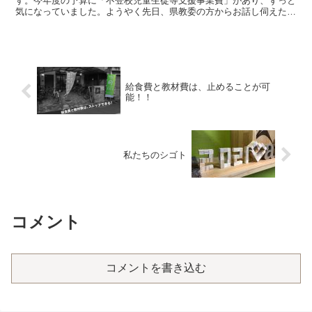
す。今年度の予算に「不登校児童生徒等支援事業費」があり、ずっと
気になっていました。ようやく先日、県教委の方からお話し伺えたの
で、共有します。不登校児童生徒への多様な教育機会を確保...
給食費と教材費は、止めることが可
能！！
私たちのシゴト
コメント
コメントを書き込む