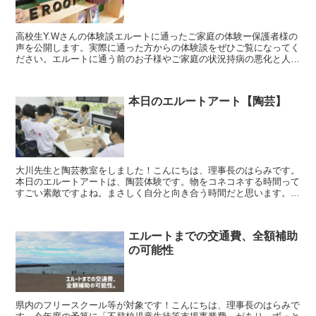
高校生Y.Wさんの体験談エルートに通ったご家庭の体験ー保護者様の
声を公開します。実際に通った方からの体験談をぜひご覧になってく
ださい。エルートに通う前のお子様やご家庭の状況持病の悪化と人間
関係で通えなくなりました。家では弱音や泣き言は一切言...
本日のエルートアート【陶芸】
大川先生と陶芸教室をしました！こんにちは、理事長のはらみです。
本日のエルートアートは、陶芸体験です。物をコネコネする時間って
すごい素敵ですよね。まさしく自分と向き合う時間だと思います。
「あーでもない、こーでもない」と自分とゆっくり対話。さら...
エルートまでの交通費、全額補助
の可能性
県内のフリースクール等が対象です！こんにちは、理事長のはらみで