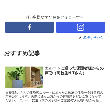
(社)多様な学び舎をフォローする
多様な学び舎
おすすめ記事
エルートに通った保護者様からの
声②（高校生N.Tさん）
高校生N.Tさんの体験談エルートに通ったご家庭の体験ー保護者様の
声を公開します。実際に通った方からの体験談をぜひご覧になってく
ださい。 エルートに通う前のお子様やご家庭の状況幼い頃から新し
い人や環境に対して、非常に警戒心が強く、適応するまで...